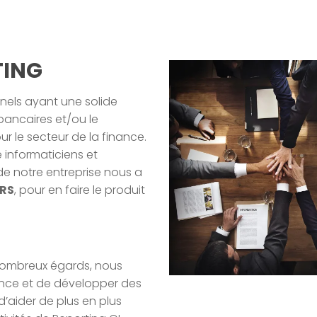
TING
nels ayant une solide
bancaires et/ou le
r le secteur de la finance.
e informaticiens et
 de notre entreprise nous a
IRS
, pour en faire le produit
e nombreux égards, nous
ence et de développer des
d’aider de plus en plus