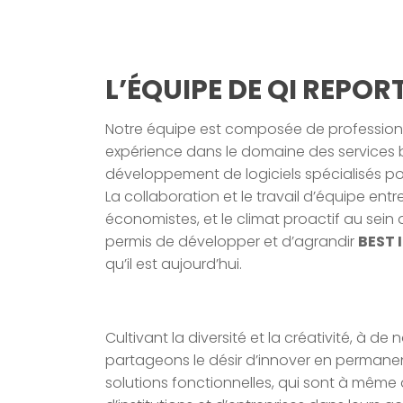
L’ÉQUIPE DE QI REPOR
Notre équipe est composée de profession
expérience dans le domaine des services 
développement de logiciels spécialisés pou
La collaboration et le travail d’équipe entr
économistes, et le climat proactif au sein
permis de développer et d’agrandir
BEST 
qu’il est aujourd’hui.
Cultivant la diversité et la créativité, à d
partageons le désir d’innover en perman
solutions fonctionnelles, qui sont à même 