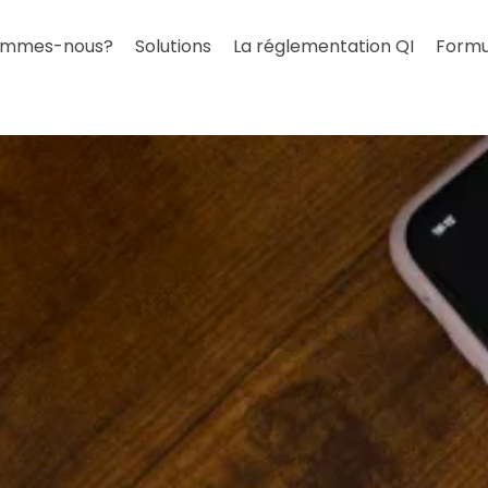
ommes-nous?
Solutions
La réglementation QI
Formu