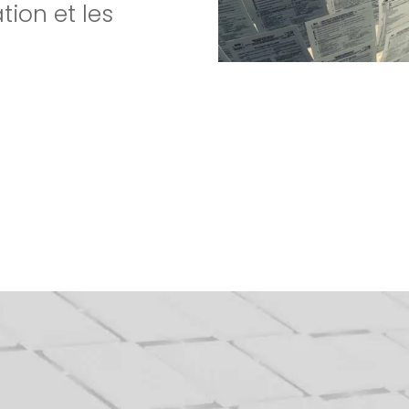
tion et les