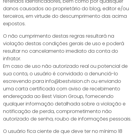
referidos identificadores, bem como por quaisquer
danos causados ao proprietário do blog, editor e/ou
terceiros, em virtude do descumprimento das acima
expostos.
O não cumprimento destas regras resultará na
violação destas condições gerais de uso e poderá
resultar no cancelamento imediato da conta do
infrator.
Em caso de uso não autorizado real ou potencial de
sua conta, o usuário é convidado a denunciá-lo
escrevendo para info@bestvision.ch ou enviando
uma carta certificada com aviso de recebimento
endereçada ao Best Vision Group, fornecendo
qualquer informação detalhada sobre a violação e
notificação de perda, comprometimento não
autorizado de senha, roubo de informações pessoais.
O usuário fica ciente de que deve ter no mínimo 18