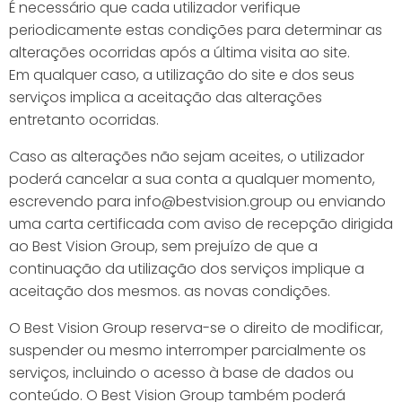
É necessário que cada utilizador verifique
periodicamente estas condições para determinar as
alterações ocorridas após a última visita ao site.
Em qualquer caso, a utilização do site e dos seus
serviços implica a aceitação das alterações
entretanto ocorridas.
Caso as alterações não sejam aceites, o utilizador
poderá cancelar a sua conta a qualquer momento,
escrevendo para info@bestvision.group ou enviando
uma carta certificada com aviso de recepção dirigida
ao Best Vision Group, sem prejuízo de que a
continuação da utilização dos serviços implique a
aceitação dos mesmos. as novas condições.
O Best Vision Group reserva-se o direito de modificar,
suspender ou mesmo interromper parcialmente os
serviços, incluindo o acesso à base de dados ou
conteúdo. O Best Vision Group também poderá